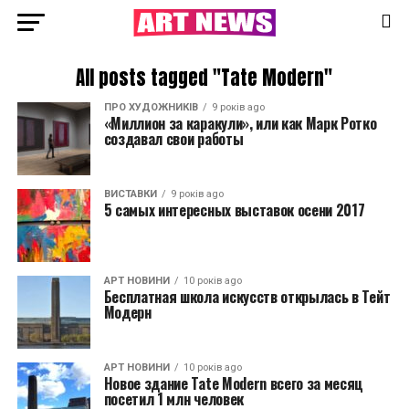
All posts tagged "Tate Modern"
ПРО ХУДОЖНИКІВ
9 років ago
«Миллион за каракули», или как Марк Ротко
создавал свои работы
ВИСТАВКИ
9 років ago
5 самых интересных выставок осени 2017
АРТ НОВИНИ
10 років ago
Бесплатная школа искусств открылась в Тейт
Модерн
АРТ НОВИНИ
10 років ago
Новое здание Tate Modern всего за месяц
посетил 1 млн человек