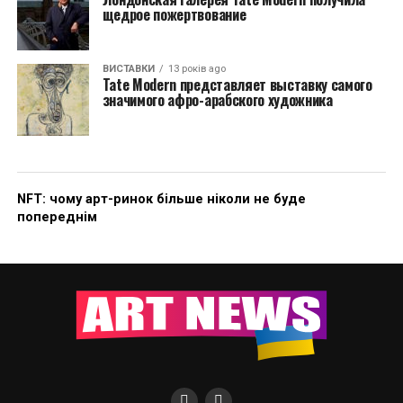
щедрое пожертвование
ВИСТАВКИ
13 років ago
Tate Modern представляет выставку самого
значимого афро-арабского художника
NFT: чому арт-ринок більше ніколи не буде
попереднім