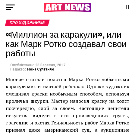
ПРО ХУДОЖНИКІВ
«Миллион за каракули», или
как Марк Ротко создавал свои
работы
Опубліковано
28 Вересня, 2017
Редактор
Нона Султанян
Многие считали полотна Марка Ротко «обычными
каракулями» и «мазнёй ребенка». Однако художник
смешивал краски необычным способом, используя
кроличьи шкурки. Мастер наносил краску на холст
поочередно, слой за слоем. Настоящие ценители
искусства видели в его произведениях грусть,
трагедию и экстаз. Гениальность работ Марка Ротко
признал даже американский суд, а аукционные