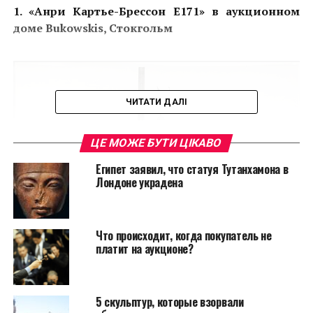
1. «Анри Картье-Брессон E171» в аукционном
доме Bukowskis, Стокгольм
ЧИТАТИ ДАЛІ
ЦЕ МОЖЕ БУТИ ЦІКАВО
Египет заявил, что статуя Тутанхамона в
Лондоне украдена
Что происходит, когда покупатель не
платит на аукционе?
5 скульптур, которые взорвали