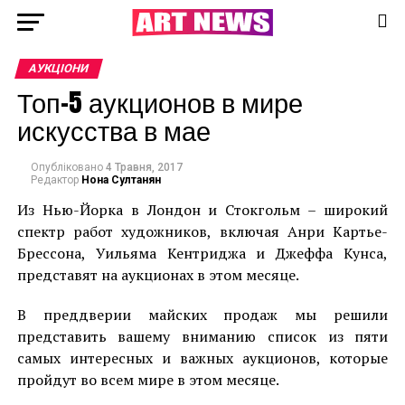
АУКЦІОНИ
Топ-5 аукционов в мире
искусства в мае
Опубліковано
4 Травня, 2017
Редактор
Нона Султанян
Из Нью-Йорка в Лондон и Стокгольм – широкий
спектр работ художников, включая Анри Картье-
Брессона, Уильяма Кентриджа и Джеффа Кунса,
представят на аукционах в этом месяце.
В преддверии майских продаж мы решили
представить вашему вниманию список из пяти
самых интересных и важных аукционов, которые
пройдут во всем мире в этом месяце.