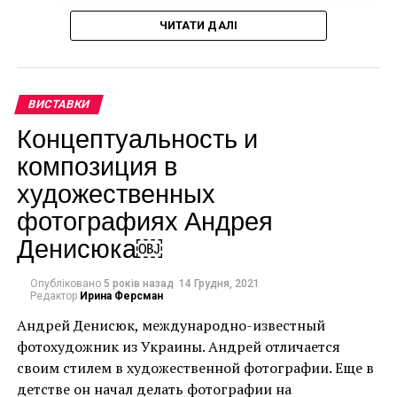
ЧИТАТИ ДАЛІ
Лучано Бенеттон
ВИСТАВКИ
Концептуальность и
композиция в
художественных
фотографиях Андрея
Денисюка￼
Опубліковано
5 років назад
14 Грудня, 2021
Редактор
Ирина Ферсман
Андрей Денисюк, международно-известный
фотохудожник из Украины. Андрей отличается
своим стилем в художественной фотографии. Еще в
детстве он начал делать фотографии на