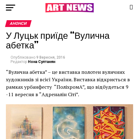
АНОНСИ
У Луцьк приїде “Вулична
абетка”
Опубліковано
9 Вересня, 2016
Редактор
Нона Султанян
“Вулична абетка” – це виставка полотен вуличних
художників зі всієї України. Виставка відкриється в
рамках урбанфесту “ПоліхромА”, що відбудеться 9
-11 вересня в “Адреналін Сіті”.