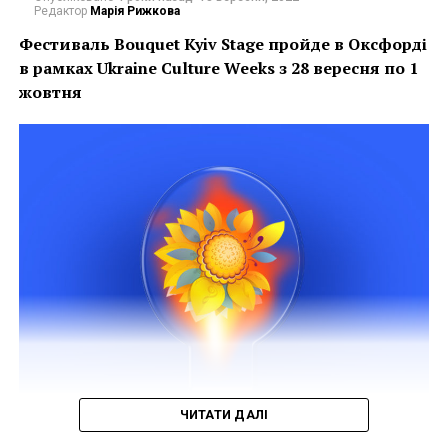
Редактор
Марія Рижкова
Фестиваль Bouquet Kyiv Stage пройде в Оксфорді
в рамках
Ukraine Culture Weeks з 28 вересня по 1
жовтня
ЧИТАТИ ДАЛІ
Фото надано прес-службою Bouquet Kyiv Stage