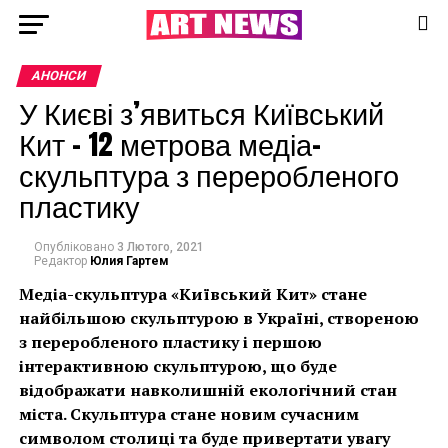
АНОНСИ
У Києві з’явиться Київський
Кит – 12 метрова медіа-
скульптура з переробленого
пластику
Опубліковано
3 Лютого, 2021
Редактор
Юлия Гартем
Медіа-скульптура «Київський Кит» стане
найбільшою скульптурою в Україні, створеною
з переробленого пластику і першою
інтерактивною скульптурою, що буде
відображати навколишній екологічний стан
міста. Скульптура стане новим сучасним
символом столиці та буде привертати увагу