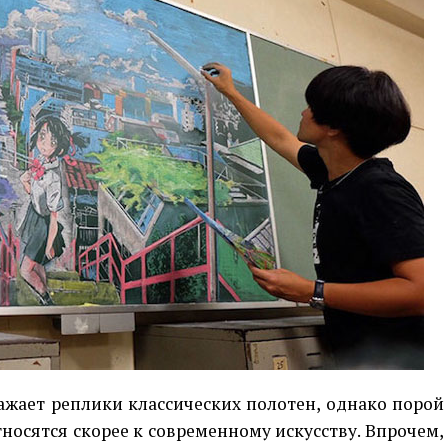
жает реплики классических полотен, однако порой
тносятся скорее к современному искусству. Впрочем,