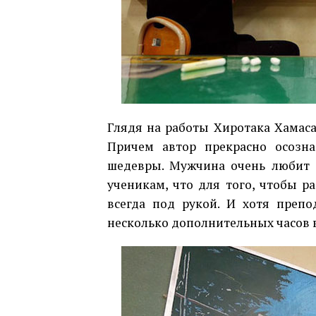
Глядя на работы Хиротака Хамасак
Причем автор прекрасно осозна
шедевры. Мужчина очень любит с
ученикам, что для того, чтобы р
всегда под рукой. И хотя препо
несколько дополнительных часов в 