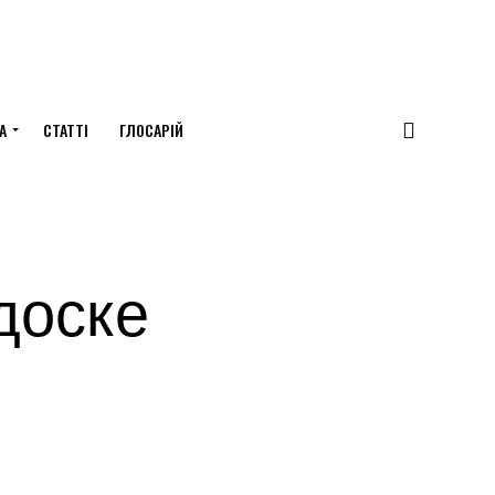
А
СТАТТІ
ГЛОСАРІЙ
доске