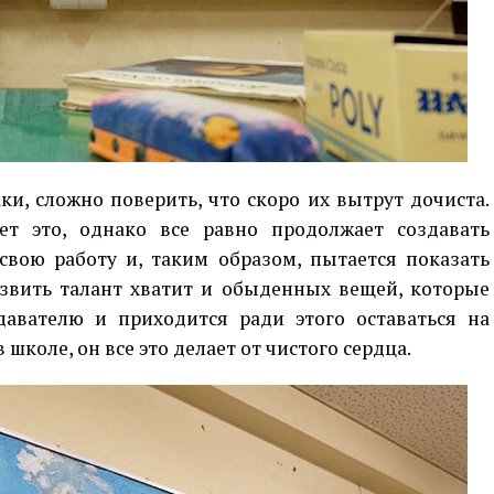
и, сложно поверить, что скоро их вытрут дочиста.
ет это, однако все равно продолжает создавать
вою работу и, таким образом, пытается показать
азвить талант хватит и обыденных вещей, которые
давателю и приходится ради этого оставаться на
школе, он все это делает от чистого сердца.