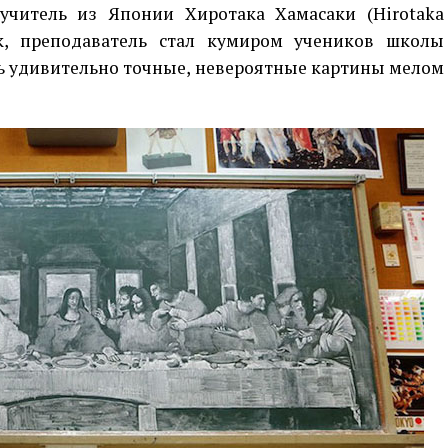
учитель из Японии Хиротака Хамасаки (Hirotaka
ак, преподаватель стал кумиром учеников школы
ть удивительно точные, невероятные картины мелом