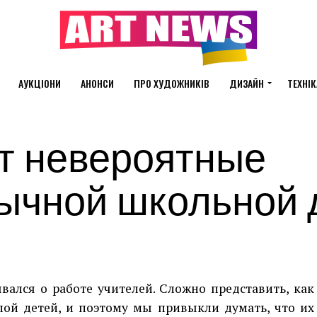
АУКЦІОНИ
АНОНСИ
ПРО ХУДОЖНИКІВ
ДИЗАЙН
ТЕХНІК
т невероятные
бычной школьной 
ался о работе учителей. Сложно представить, как
пой детей, и поэтому мы привыкли думать, что их