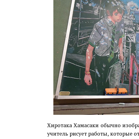
Хиротака Хамасаки обычно изобра
учитель рисует работы, которые о