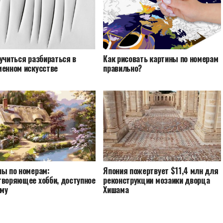
учиться разбираться в
Как рисовать картины по номерам
менном искусстве
правильно?
ны по номерам:
Япония пожертвует $11,4 млн для
творяющее хобби, доступное
реконструкции мозаики дворца
му
Хишама