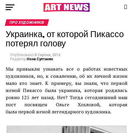
ПРО ХУДОЖНИКІВ
Украинка, от которой Пикассо
потерял голову
Опубліковано
8 Серпня, 2016
Редактор
Нона Султанян
Мы привыкли узнавать все о работах известных
художников, но, к сожалению, об их личной жизни
мало кто знает. К примеру, вы знали, что первой
женой Пикассо была украинка, которая родилась
ровно 125 лет назад. Нет? Тогда сегодняшний наш
пост посвящен Ольге Хохловой, которая
была первой женой легендарного художника.