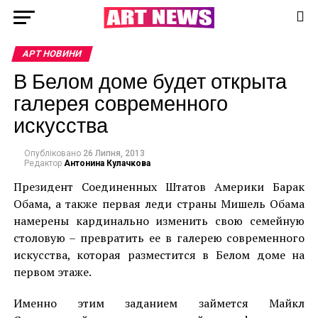
АРТ НОВИНИ
В Белом доме будет открыта
галерея современного
искусства
Опубліковано
26 Липня, 2013
Редактор
Антонина Кулачкова
Президент Соединенных Штатов Америки Барак
Обама, а также первая леди страны Мишель Обама
намерены кардинально изменить свою семейную
столовую – превратить ее в галерею современного
искусства, которая разместится в Белом доме на
первом этаже.
Именно этим заданием займется Майкл