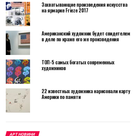
Захватывающие произведения искусства
на ярмарке Frieze 2017
Американский художник будет свидетелем
в деле по краже его же произведения
ТОП-5 самых богатых современных
художников
22 известных художника нарисовали карту
Америки по памяти
АРТ НОВИНИ