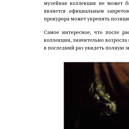
музейная коллекция не может бы
является официальным запретом 
прокурора может укрепить позицию
Самое интересное, что после ра
коллекции, значительно возросла 
в последний раз увидеть полную э