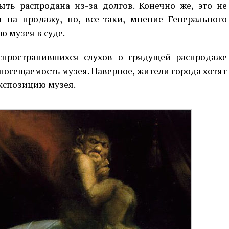
ть распродана из-за долгов. Конечно же, это не
на продажу, но, все-таки, мнение Генерального
 музея в суде.
спространившихся слухов о грядущей распродаже
посещаемость музея. Наверное, жители города хотят
кспозицию музея.