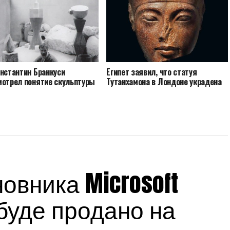
онстантин Бранкуси
Египет заявил, что статуя
мотрел понятие скульптуры
Тутанхамона в Лондоне украдена
овника Microsoft
 буде продано на