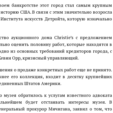
воем банкротстве этот город стал самым крупным
историю США. В связи с этим значительно возросла
Института искусств Детройта, которую изначально
ство аукционного дома Christie’s с предложением
ьно оценить половину работ, которые находятся в
одно из основных требований кредиторов города, с
 Кевин Орр, кризисный управляющий.
шения о продаже конкретных работ еще не принято.
очнее его коллекция, входит в десятку крупнейших
единенных Штатов Америки.
 музея обратилось к услугам известного адвоката
льнейшем будет отстаивать интересы музея. В
неральный прокурор Мичигана, заявил о том, что