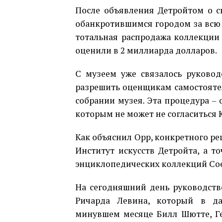
После объявления Детройтом о с
обанкротившимся городом за всю 
тотальная распродажа коллекции 
оценили в 2 миллиарда долларов.
С музеем уже связалось руковод
разрешить оценщикам самостоятел
собрании музея. Эта процедура – 
которым не может не согласиться
Как объяснил Орр, конкретного ре
Институт искусств Детройта, а т
энциклопедических коллекций Со
На сегодняшний день руководство
Ричарда Левина, который в да
минувшем месяце Билл Шютте, Ге