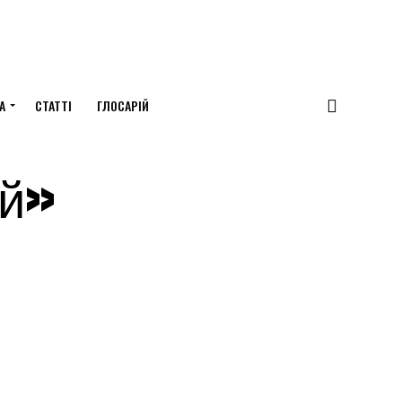
А
СТАТТІ
ГЛОСАРІЙ
ый»