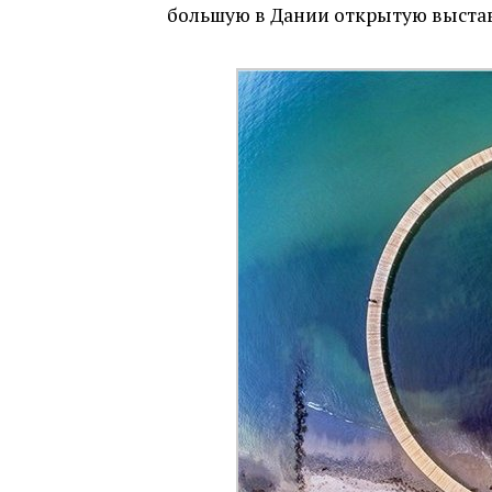
большую в Дании открытую выстав