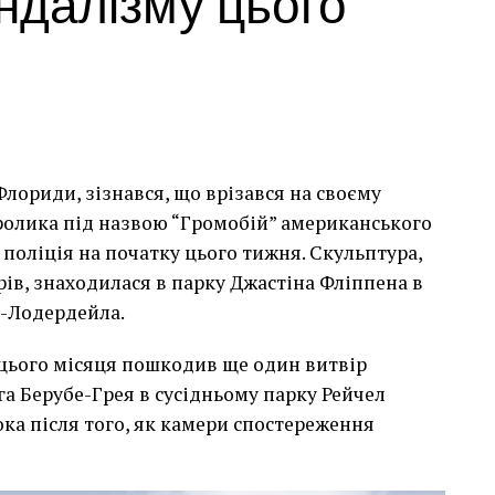
андалізму цього
лориди, зізнався, що врізався на своєму
сь накинеться на упаковку чіпсів – сюжет графіті, що
кролика під назвою “Громобій” американського
тіні в Лоустофті на східному узбережжі Англії 8
поліція на початку цього тижня. Скульптура,
 AFP)
арів, знаходилася в парку Джастіна Фліппена в
т-Лодердейла.
 неймовірно, але з
 цього місяця пошкодив ще один витвір
е стало надзвичайно
га Берубе-Грея в сусідньому парку Рейчел
впевнений, що Бенксі
ка після того, як камери спостереження
едбачувані наслідки