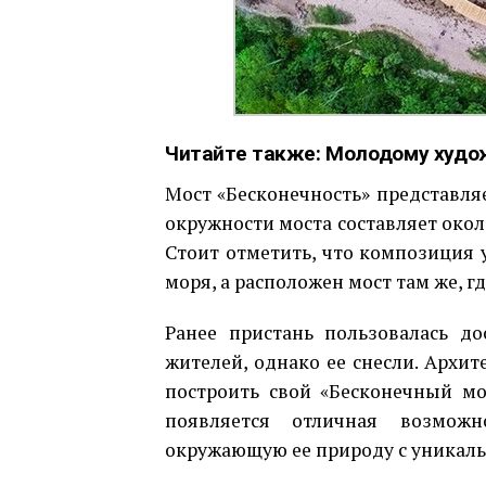
Читайте также:
Молодому худо
Мост «Бесконечность» представля
окружности моста составляет около
Стоит отметить, что композиция 
моря, а расположен мост там же, г
Ранее пристань пользовалась д
жителей, однако ее снесли. Архит
построить свой «Бесконечный мо
появляется отличная возможн
окружающую ее природу с уникальн