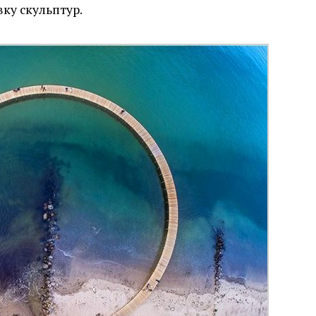
ку скульптур.