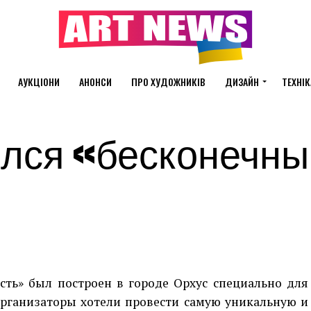
АУКЦІОНИ
АНОНСИ
ПРО ХУДОЖНИКІВ
ДИЗАЙН
ТЕХНІК
ился «бесконечн
сть» был построен в городе Орхус специально для
Организаторы хотели провести самую уникальную и