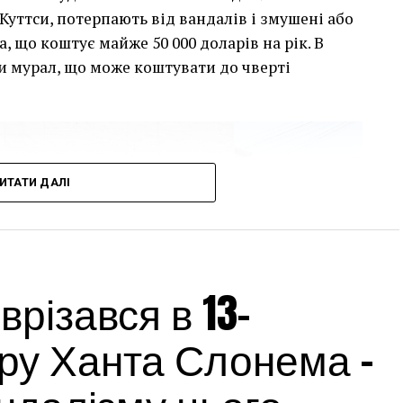
Куттси, потерпають від вандалів і змушені або
, що коштує майже 50 000 доларів на рік. В
и мурал, що може коштувати до чверті
ИТАТИ ДАЛІ
різався в 13-
ру Ханта Слонема –