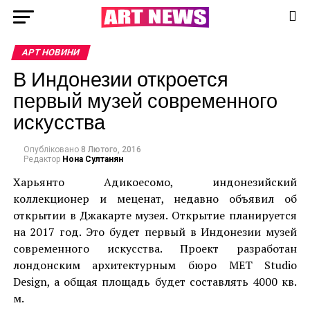
АРТ НОВИНИ
В Индонезии откроется
первый музей современного
искусства
Опубліковано
8 Лютого, 2016
Редактор
Нона Султанян
Харьянто Адикоесомо, индонезийский
коллекционер и меценат, недавно объявил об
открытии в Джакарте музея. Открытие планируется
на 2017 год. Это будет первый в Индонезии музей
современного искусства. Проект разработан
лондонским архитектурным бюро MET Studio
Design, а общая площадь будет составлять 4000 кв.
м.