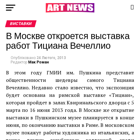
ВИСТАВКИ
В Москве откроется выставка
работ Тициана Вечеллио
Опубліковано
24 Лютого, 2013
Редактор
Мак Роман
В этом году ГМИИ им. Пушкина представит
общественности шедевры самого Тициана
Вечеллио. Недавно стало известно, что экспозиция
будет основана на римской выставке «Тициан»,
которая пройдет в залах Квиринальского дворца с 5
марта по 16 июня 2013 года. В Москве же открытие
выставки в Пушкинском музее планируется в конце
июня, по окончанию выставки в Риме. В московском
музее покажут работы художника из итальянских, а