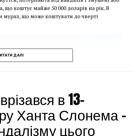
, що коштує майже 50 000 доларів на рік. В
и мурал, що може коштувати до чверті
ИТАТИ ДАЛІ
різався в 13-
ру Ханта Слонема –
андалізму цього