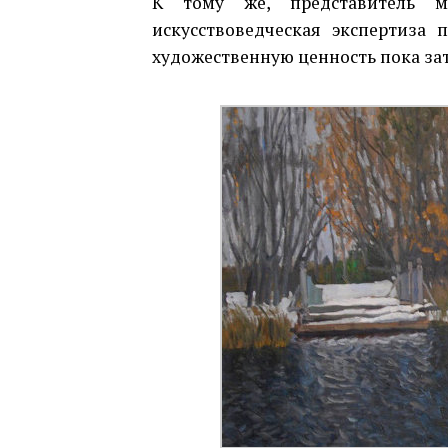
К тому же, представитель м
искусствоведческая экспертиза 
художественную ценность пока за