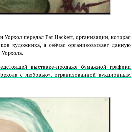
 Уорхол передал Pat Hackett, организации, которая
ков художника, а сейчас организовывает данную
 Уорхола.
едстоящей выставке-продаже бумажной графики
орхола с любовью», огранизованной аукционным