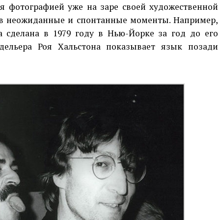
ся фотографией уже на заре своей художественной
в неожиданные и спонтанные моменты. Например,
сделана в 1979 году в Нью-Йорке за год до его
дельера Роя Хальстона показывает язык позади