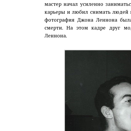
мастер начал усиленно занимать
карьеры и любил снимать людей 
фотография Джона Леннона была 
смерти. На этом кадре друг мо
Леннона.