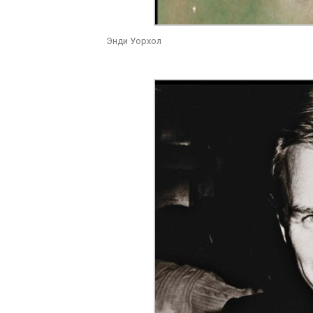
Энди Уорхол