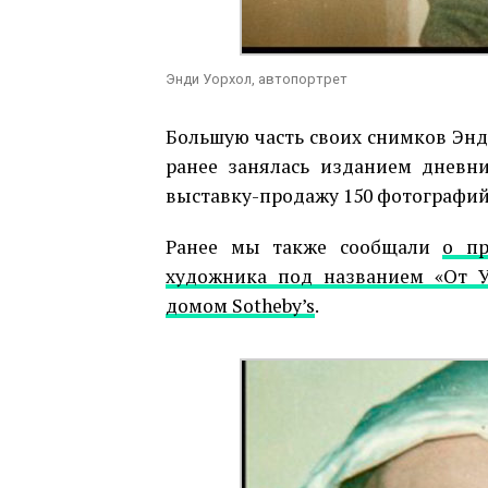
Энди Уорхол, автопортрет
Большую часть своих снимков Энди
ранее занялась изданием дневни
выставку-продажу 150 фотографий
Ранее мы также сообщали
о пр
художника под названием «От У
домом Sotheby’s
.