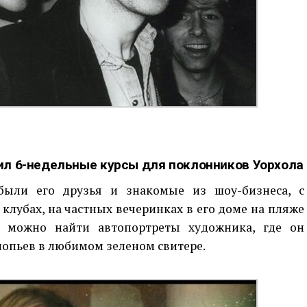
стил 6-недельные курсы для поклонников Уорхола
были его друзья и знакомые из шоу-бизнеса, с
клубах, на частных вечеринках в его доме на пляже
о можно найти автопортреты художника, где он
лопьев в любимом зеленом свитере.