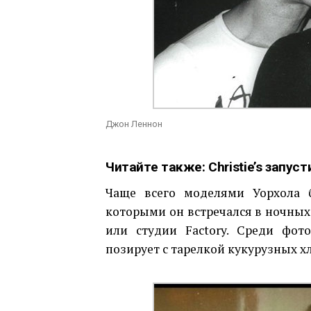
Джон Леннон
Читайте также:
Christie’s запу
Чаще всего моделями Уорхола 
которыми он встречался в ночных 
или студии Factory. Среди фот
позирует с тарелкой кукурузных х