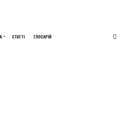
А
СТАТТІ
ГЛОСАРІЙ