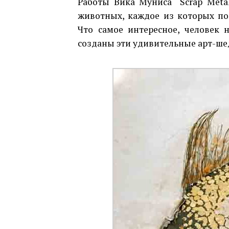
Работы Вика Муниса “Scrap Meta
животных, каждое из которых по
Что самое интересное, человек 
созданы эти удивительные арт-ш