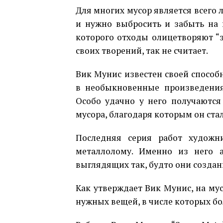
Для многих мусор является всего 
и нужно выбросить и забыть на 
которого отходы олицетворяют “з
своих творений, так не считает.
Вик Мунис известен своей спосо
в необыкновенные произведения
Особо удачно у него получаются
мусора, благодаря которым он ста
Последняя серия работ художн
металлолому. Именно из него 
выглядящих так, будто они созданы
Как утверждает Вик Мунис, на му
нужных вещей, в числе которых бо