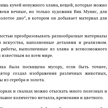
лишь кучей ненужного хлама, вещей, которые можно
веки вечные, но только художник Вик Мунис, для
олотое дно”, в котором он добывает материал для
бностью преобразовывать разнообразные материалы
 искусства, наполненные деталями и реализмом.
 работы, выполненные из хлама и всевозможного
л известным во всем мире.
ика была посвящена мусору, если быть точнее,
автор создал изображения различных животных,
 из серебра и золота.
сорках и свалках можно отыскать много полезных и
льшое количество металла, временами и цветного.