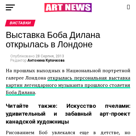
ВИСТАВКИ
Выставка Боба Дилана
открылась в Лондоне
Опубліковано
28 Серпня, 2013
Редактор
Антонина Кулачкова
На прошлых выходных в Национальной портретной
галерее Лондона
открылась персональная выставка
картин легендарного музыканта прошлого столетия
Боба Дилана
.
Читайте также:
Искусство пчелами:
удивительный и забавный арт-проект
канадской художницы
Рисованием Боб увлекался еще в детстве, но