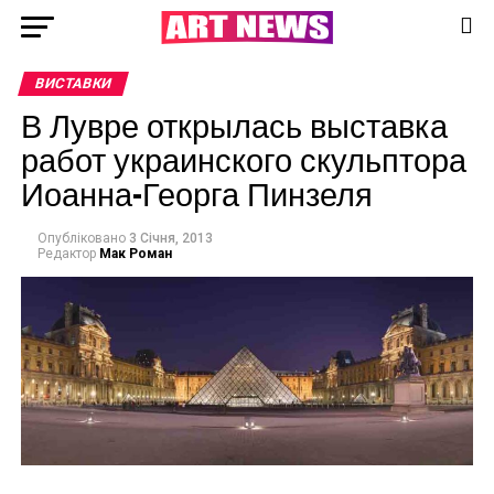
ВИСТАВКИ
В Лувре открылась выставка
работ украинского скульптора
Иоанна-Георга Пинзеля
Опубліковано
3 Січня, 2013
Редактор
Мак Роман