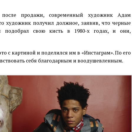
 после продажи, современный художник Адам
то художник получил должное, заявив, что черные
я подобрал свою кисть в 1980-х годах, и они,
ото с картиной и поделился им в «Инстаграм». По его
чувствовать себя благодарным и воодушевленным.