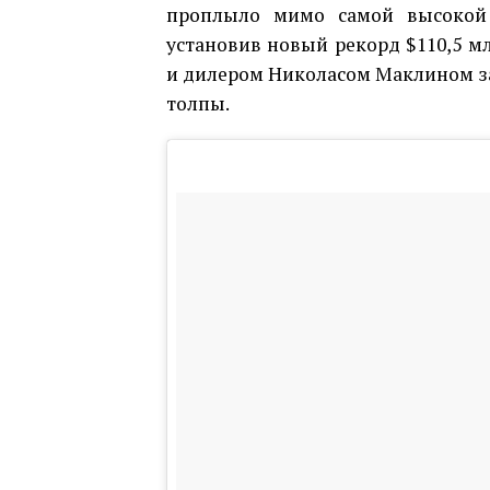
проплыло мимо самой высокой 
установив новый рекорд $110,5 м
и дилером Николасом Маклином з
толпы.