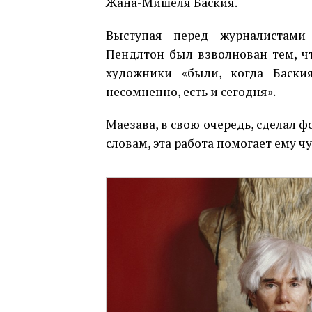
Жана-Мишеля Баския.
Выступая перед журналистами
Пендлтон был взволнован тем, ч
художники «были, когда Баски
несомненно, есть и сегодня».
Маезава, в свою очередь, сделал ф
словам, эта работа помогает ему 