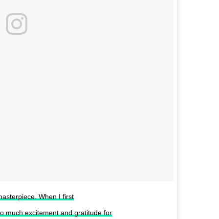
masterpiece. When I first
 so much excitement and gratitude for