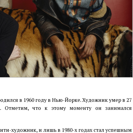
дился в 1960 году в Нью-Йорке. Художник умер в 27
и. Отметим, что к этому моменту он занимался
ити-художник, и лишь в 1980-х годах стал успешным