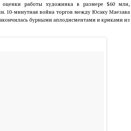
оценки работы художника в размере $60 млн,
лн. 10-минутная война торгов между Юсаку Маезава
акончилась бурными аплодисментами и криками из