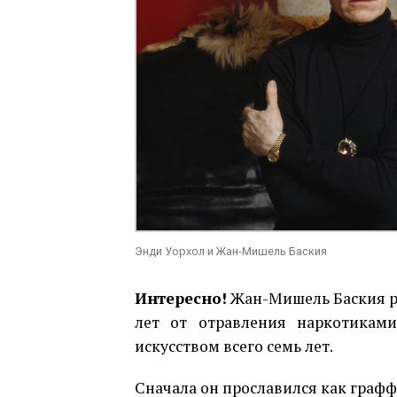
Энди Уорхол и Жан-Мишель Баския
Интересно!
Жан-Мишель Баския ро
лет от отравления наркотикам
искусством всего семь лет.
Сначала он прославился как графф