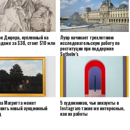
ок Дюрера, купленный на
Лувр начинает трехлетнюю
даже за $30, стоит $10 млн
исследовательскую работу по
реституции при поддержке
Sotheby’s
на Магритта может
5 художников, чьи аккаунты в
овить новый аукционный
Instagram такие же интересные,
д
как их работы