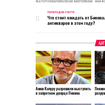
LE FOTOGRAFIEMUSEUM AMSTERDAM
АЙ В
ПОПЕРЕДНЯ СТАТТЯ
Что стоит ожидать от Биенна
антикваров в этом году?
ЦЕ
Аниш Капуру разрешили выступить
Пекин
в запретном дворце Пекина
разру