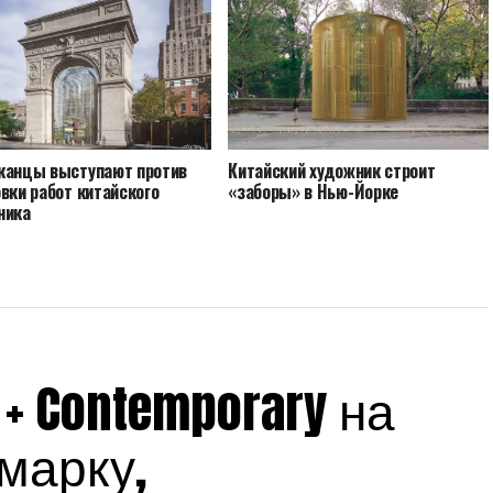
канцы выступают против
Китайский художник строит
вки работ китайского
«заборы» в Нью-Йорке
ника
 + Contemporary на
марку,