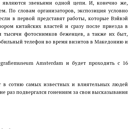
 являются звеньями одной цепи. И, конечно же,
ем. По словам организаторов, экспозиция условно
 если в первой представят работы, которые Вэйвэй
зором китайских властей и сразу после приезда в
ся тысячи фотоснимков беженцев, а также их быт,
обильный телефон во время визитов в Македонию и
tografiemuseum Amsterdam и будет проходить с 16
т в сотню самых известных и влиятельных людей
не раз подвергался гонениям за свои высказывания
p
egram
opy
ink