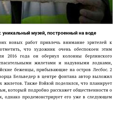
: уникальный музей, построенный на воде
оих новых работ привлечь внимание зрителей к
отметить, что художник очень обеспокоен этим
аля 2016 года он обернул колонны берлинского
спасательными жилетами и надувными лодками,
ийские беженцы, прибывающие на остров Лесбос. 2
дворца Бельведер в центре фонтана автор выложил
х жилетов. Также Вэйвэй поделился, что планирует
ьм, который подробно расскажет общественности о
х, однако продемонстрирует его уже в следующем