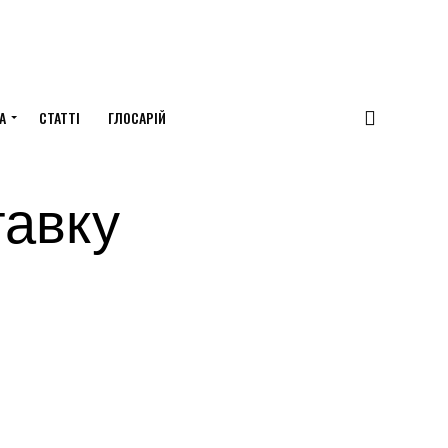
А
СТАТТІ
ГЛОСАРІЙ
тавку