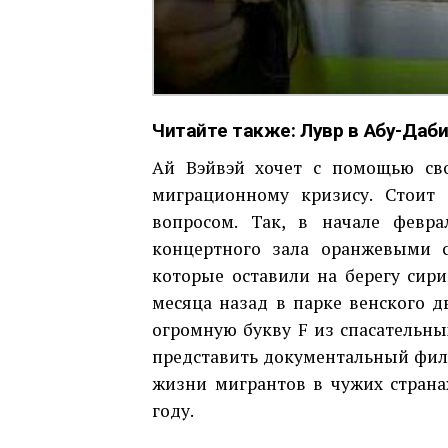
Читайте также:
Лувр в Абу-Даби
Ай Вэйвэй хочет с помощью св
миграционному кризису. Стоит 
вопросом. Так, в начале февр
концертного зала оранжевыми 
которые оставили на берегу сир
месяца назад в парке венского 
огромную букву F из спасательны
представить документальный фил
жизни мигрантов в чужих страна
году.