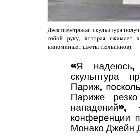
Десятиметровая скульптура получ
собой руку, которая сжимает 
напоминают цветы тюльпанов).
«Я надеюсь, 
скульптура п
Париж, посколь
Париже резко
нападений»,
конференции 
Монако Джейн Д