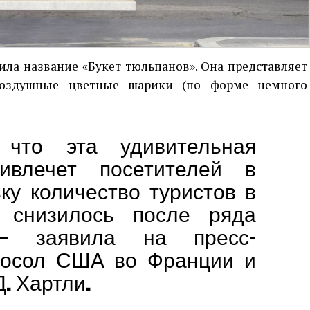
ила название «Букет тюльпанов». Она представляет
воздушные цветные шарики (по форме немного
что эта удивительная
ривлечет посетителей в
ку количество туристов в
 снизилось после ряда
 — заявила на пресс-
посол США во Франции и
. Хартли.