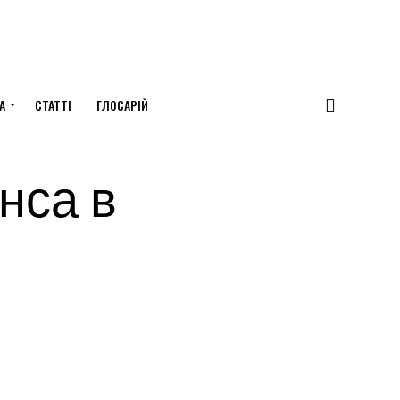
А
СТАТТІ
ГЛОСАРІЙ
нса в