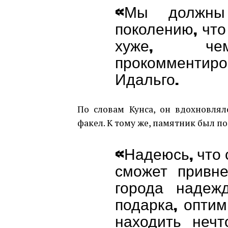
«Мы должны 
поколению, что
хуже, ч
прокомментир
Идальго.
По словам Кунса, он вдохновлял
факел. К тому же, памятник был 
«Надеюсь, что с
сможет привне
города надеж
подарка, оптим
находить нечт