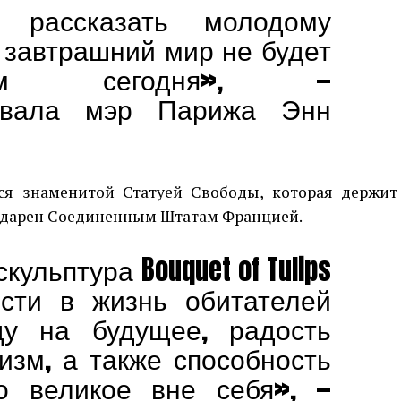
рассказать молодому
 завтрашний мир не будет
ем сегодня», —
овала мэр Парижа Энн
ся знаменитой Статуей Свободы, которая держит
подарен Соединенным Штатам Францией.
кульптура Bouquet of Tulips
сти в жизнь обитателей
ду на будущее, радость
изм, а также способность
о великое вне себя», —