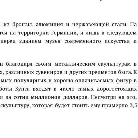
а из бронзы, алюминия и нержавеющей стали. На
ся на территории Германии, и лишь в следующем
перед зданием музея современного искусства и
н благодаря своим металлическим скульптурам в
, различных сувениров и других предметов быта. К
самых популярных и хорошо оплачиваемых фигур в
аботы Кунса входят в число самых дорогостоящих
я за сотни миллионов долларов. Несмотря на это,
скульптуру, которая будет стоить ему примерно 3,5
p
egram
opy