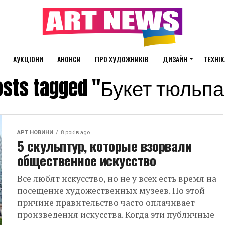
АУКЦІОНИ
АНОНСИ
ПРО ХУДОЖНИКІВ
ДИЗАЙН
ТЕХНІК
posts tagged "Букет тюльп
АРТ НОВИНИ
8 років ago
5 скульптур, которые взорвали
общественное искусство
Все любят искусство, но не у всех есть время на
посещение художественных музеев. По этой
причине правительство часто оплачивает
произведения искусства. Когда эти публичные