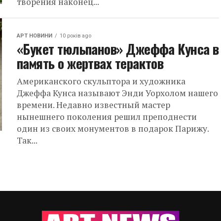
творения наконец...
АРТ НОВИНИ
10 років ago
«Букет тюльпанов» Джеффа Кунса в
память о жертвах терактов
Американского скульптора и художника
Джеффа Кунса называют Энди Уорхолом нашего
времени. Недавно известный мастер
нынешнего поколения решил преподнести
один из своих монументов в подарок Парижу.
Так...