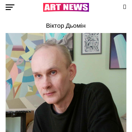
Віктор Дьомін