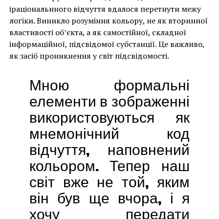
іраціональнного відчуття вдалося перетнути межу
логіки. Виникло розуміння кольору, не як вторинної
властивості об’єкта, а як самостійної, складної
інформаційної, підсвідомої субстанції. Це важливо,
як засіб проникнення у світ підсвідомості.
Мною формальні
елементи в зображенні
використовуються як
мнемонічний код
відчуття, наповнений
кольором. Тепер наш
світ вже не той, яким
він був ще вчора, і я
хочу передати