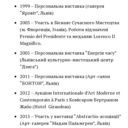
1999 – Персональна виставка (галерея
“Яровіт”, Львів)
2003 – Участь в Бієнале Сучасного Мистецтва
(м. Флоренція, Італія). Роботи відзначені
Premio del Presidente та медаллю Lorenco Il
Magnifico.
2005 – Персональна виставка “Енергія часу”
(Львівський культурно-мистецький центр
“Дзига”)
2011 – Персональна виставка (Арт-салон
“БОНТОН”, Львів)
2012 – Аукціон Internationale d’Art Moderne et
Contemporain à Paris з Комісаром Бертраном
Жабо (Hotel Giraudeau)
2013 – Участь у виставці “Abstractio-асоціації”
(Арт-галерея “Мадам Пальмгрен”, Львів)