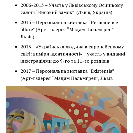
2006-2013 – Участь у Львівському Осінньому
салоні “Високий замок” (Львів, Україна)
2015 – Персональна виставка “Permanence
allure” (Арт-галерея “Мадам Пальмгрен”,
Львів)
2015 – «Українська людина в європейському
світі: виміри ідентичності» – участь у виданні
ілюстраціями до 9-го та 11-го розділів
2017 – Персональна виставка “Existentia”
(Арт-галерея “Мадам Пальмгрен”, Львів