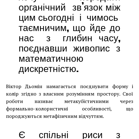
органічний зв’язок між
цим сьогодні і чимось
таємничим, що йде до
нас з глибин часу,
поєднавши живопис з
математичною
дискретністю.
Віктор Дьомін намагається поєднувати форму і
колір згідно з власним розумінням простору. Свої
роботи називає метакубістичними через
формально-колористичні особливості, що
породжуються метафізичним відчуттям.
Є спільні риси з