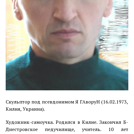
Cкульптор под псевдонимом Я ГАворуН (16.02.1973,
Килия, Украина).
Художник-самоучка. Родился в Килие. Закончил Б-
Днестровское педучилище, учитель. 10 лет