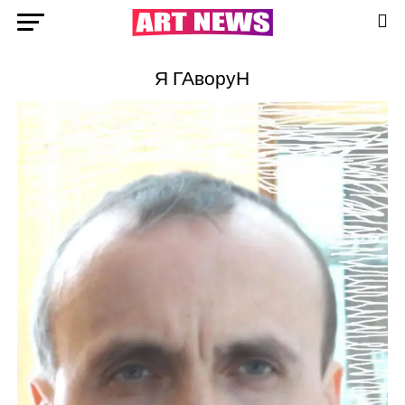
Я ГАворуН