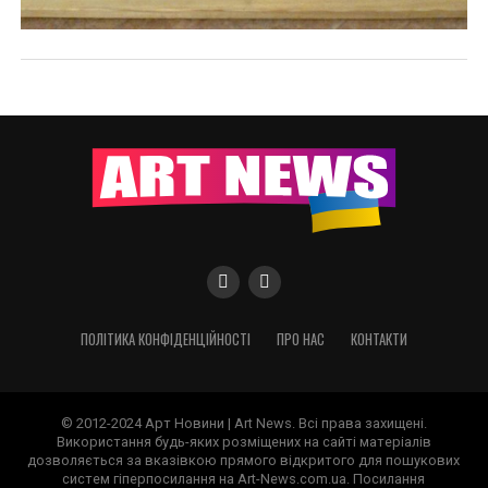
ПОЛІТИКА КОНФІДЕНЦІЙНОСТІ
ПРО НАС
КОНТАКТИ
© 2012-2024 Арт Новини | Art News. Всі права захищені.
Використання будь-яких розміщених на сайті матеріалів
дозволяється за вказівкою прямого відкритого для пошукових
систем гіперпосилання на Art-News.com.ua. Посилання