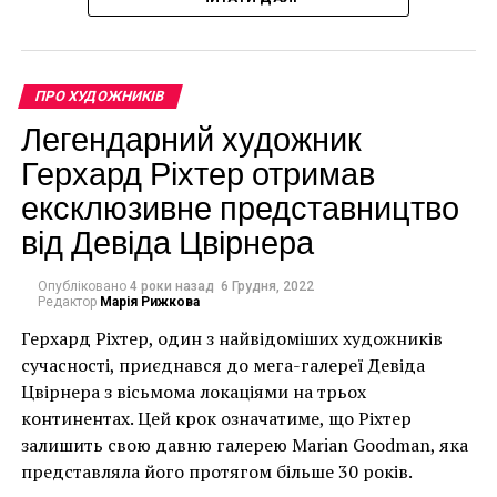
вы сможете творить
без науки, ведь все
должно работать
ПРО ХУДОЖНИКІВ
вместе», – говорит
Легендарний художник
О’Брайен.
Герхард Ріхтер отримав
ексклюзивне представництво
Гостомель, Україна – 12 листопада. Стріт-арт із
від Девіда Цвірнера
зображенням людини в халаті з вогнегасником і
протигазом на стіні зруйнованої будівлі в Гостомелі
Опубліковано
4 роки назад
6 Грудня, 2022
Редактор
Марія Рижкова
біля аеропорту “Антонов” 12 листопада 2022 року в
Київській області, Україна. 11 листопада 2022 року
Герхард Ріхтер, один з найвідоміших художників
художник Бенксі оголосив, що зробив подібну роботу
сучасності, приєднався до мега-галереї Девіда
в Бородянці, також у Київській області. Під час
Цвірнера з вісьмома локаціями на трьох
запеклих боїв було завдано значних пошкоджень
континентах. Цей крок означатиме, що Ріхтер
житловим будинкам та будівлям, оскільки аеродром
залишить свою давню галерею Marian Goodman, яка
“Антонов” був тимчасово захоплений російськими
представляла його протягом більше 30 років.
військами на початку повномасштабного вторгнення