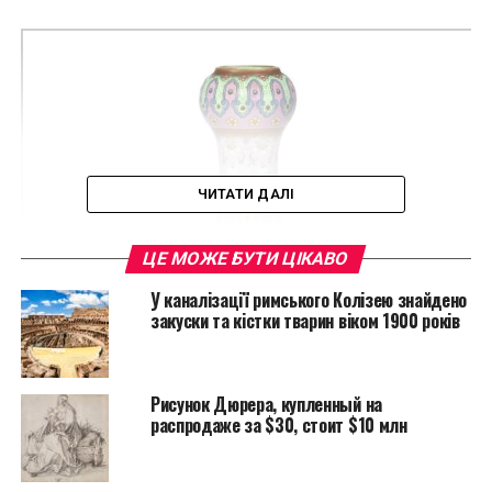
ЧИТАТИ ДАЛІ
ЦЕ МОЖЕ БУТИ ЦІКАВО
У каналізації римського Колізею знайдено
закуски та кістки тварин віком 1900 років
Рисунок Дюрера, купленный на
распродаже за $30, стоит $10 млн