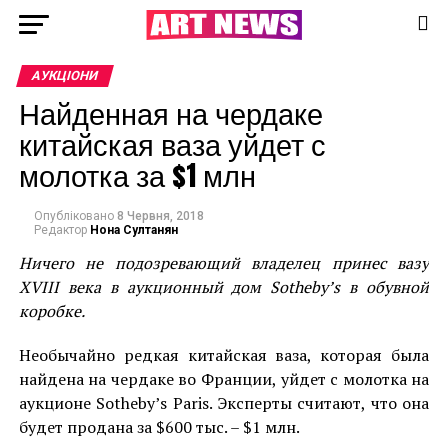
АУКЦІОНИ
Найденная на чердаке
китайская ваза уйдет с
молотка за $1 млн
Опубліковано
8 Червня, 2018
Редактор
Нона Султанян
Ничего не подозревающий владелец принес вазу
XVIII века в аукционный дом Sotheby’s в обувной
коробке.
Необычайно редкая китайская ваза, которая была
найдена на чердаке во Франции, уйдет с молотка на
аукционе Sotheby’s Paris. Эксперты считают, что она
будет продана за $600 тыс. – $1 млн.