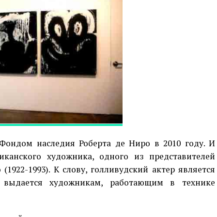
ондом наследия Роберта де Ниро в 2010 году. И
иканского художника, одного из представителей
(1922-1993). К слову, голливудский актер является
 выдается художникам, работающим в технике