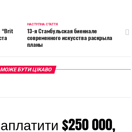
ink
НАСТУПНА СТАТТЯ
“Brit
13-я Стамбульская биеннале
ста
современного искусства раскрыла
планы
 МОЖЕ БУТИ ЦІКАВО
платити $250 000,