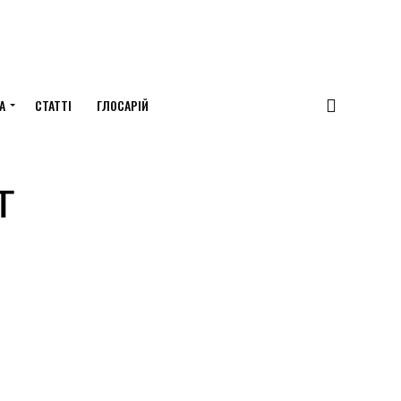
А
СТАТТІ
ГЛОСАРІЙ
т