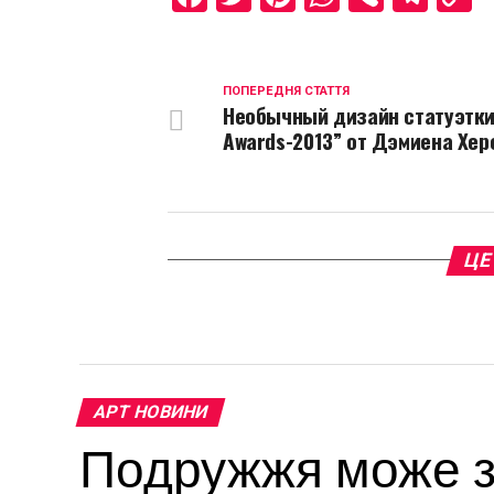
L
ПОПЕРЕДНЯ СТАТТЯ
Необычный дизайн статуэтки 
Awards-2013” от Дэмиена Хер
ЦЕ
АРТ НОВИНИ
Подружжя може за