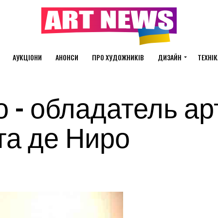
АУКЦІОНИ
АНОНСИ
ПРО ХУДОЖНИКІВ
ДИЗАЙН
ТЕХНІК
 – обладатель ар
та де Ниро