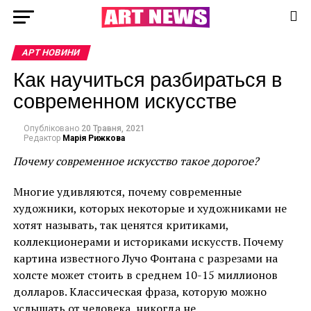
АРТ НОВИНИ
Как научиться разбираться в
современном искусстве
Опубліковано
20 Травня, 2021
Редактор
Марія Рижкова
Почему современное искусство такое дорогое?
Многие удивляются, почему современные
художники, которых некоторые и художниками не
хотят называть, так ценятся критиками,
коллекционерами и историками искусств. Почему
картина известного Лучо Фонтана с разрезами на
холсте может стоить в среднем 10-15 миллионов
долларов. Классическая фраза, которую можно
услышать от человека, никогда не