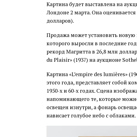
Картина будет выставлена на аукц
Лондоне 2 марта. Она оценивается 
долларов).
Продажа может установить новую 
которого выросли в последние го
рекорд Магритта в 26,8 млн доллар
du Plaisir» (1937) на аукционе Sotheb
Картина «L’empire des lumières» (1
этого года, представляет собой к
1950-х и 60-х годах. Сцена изобр
напоминающего те, которые можно 
освещен изнутри, а фонарь освеща
нависает голубое небо с облаками.