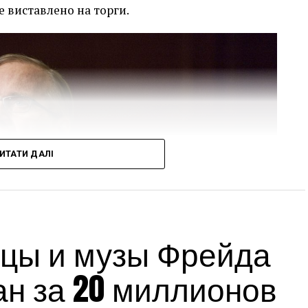
е виставлено на торги.
ИТАТИ ДАЛІ
цы и музы Фрейда
ан за 20 миллионов