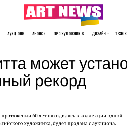
АУКЦІОНИ
АНОНСИ
ПРО ХУДОЖНИКІВ
ДИЗАЙН
ТЕХНІК
тта может устан
нный рекорд
а протяжении 60 лет находилась в коллекции одной
ьгийского художника, будет продана с аукциона.