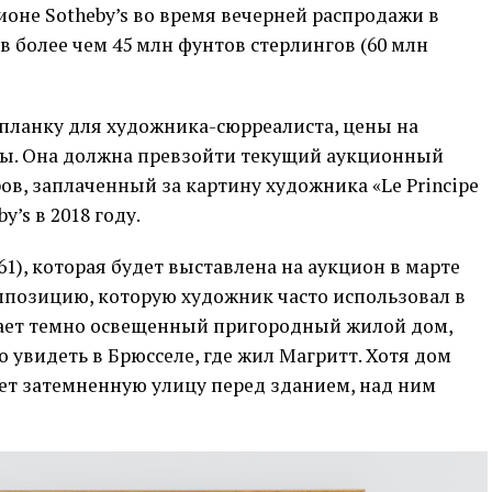
ионе Sotheby’s во время вечерней распродажи в
в более чем 45 млн фунтов стерлингов (60 млн
планку для художника-сюрреалиста, цены на
ды. Она должна превзойти текущий аукционный
ов, заплаченный за картину художника «Le Principe
y’s в 2018 году.
961), которая будет выставлена на аукцион в марте
омпозицию, которую художник часто использовал в
ажает темно освещенный пригородный жилой дом,
увидеть в Брюсселе, где жил Магритт. Хотя дом
ет затемненную улицу перед зданием, над ним