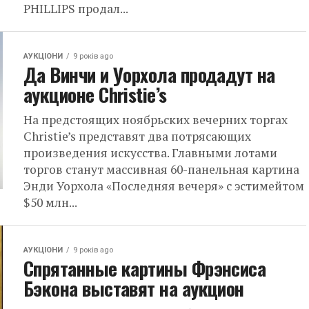
PHILLIPS продал...
АУКЦІОНИ
9 років ago
Да Винчи и Уорхола продадут на
аукционе Christie’s
На предстоящих ноябрьских вечерних торгах
Christie’s представят два потрясающих
произведения искусства. Главными лотами
торгов станут массивная 60-панельная картина
Энди Уорхола «Последняя вечеря» с эстимейтом
$50 млн...
АУКЦІОНИ
9 років ago
Спрятанные картины Фрэнсиса
Бэкона выставят на аукцион