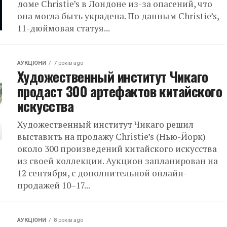
доме Christie’s в Лондоне из-за опасений, что
она могла быть украдена. По данным Christie’s,
11-дюймовая статуя...
АУКЦІОНИ
7 років ago
Художественный институт Чикаго
продаст 300 артефактов китайского
искусства
Художественный институт Чикаго решил
выставить на продажу Christie’s (Нью-Йорк)
около 300 произведений китайского искусства
из своей коллекции. Аукцион запланирован на
12 сентября, с дополнительной онлайн-
продажей 10–17...
АУКЦІОНИ
8 років ago