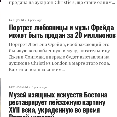
продана на аукціоні Christie’s, що стане одним...
АУКЦІОНИ
4 роки ago
Портрет любовницы и музы Фрейда
может быть продан за 20 миллионов
Портрет Люсьена Фрейда, изображающий его
бывшую возлюбленную и музу, писательницу
Джени Лонгман, впервые будет выставлен на
аукционе Christie’s London в марте этого года.
Картина под названием...
АРТ НОВИНИ
5 років ago
Музей изящных искусств Бостона
реставрирует пейзажную картину
XVII века, украденную во время