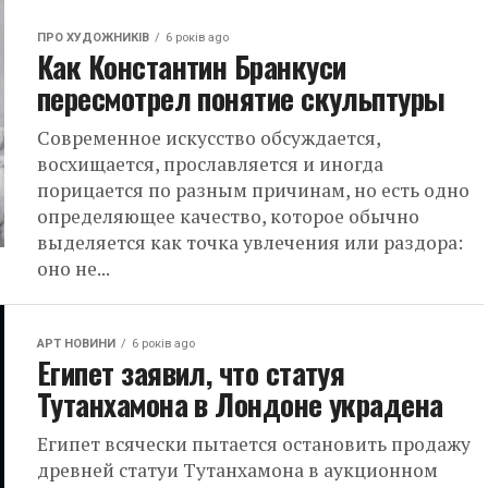
ПРО ХУДОЖНИКІВ
6 років ago
Как Константин Бранкуси
пересмотрел понятие скульптуры
Современное искусство обсуждается,
восхищается, прославляется и иногда
порицается по разным причинам, но есть одно
определяющее качество, которое обычно
выделяется как точка увлечения или раздора:
оно не...
АРТ НОВИНИ
6 років ago
Египет заявил, что статуя
Тутанхамона в Лондоне украдена
Египет всячески пытается остановить продажу
древней статуи Тутанхамона в аукционном