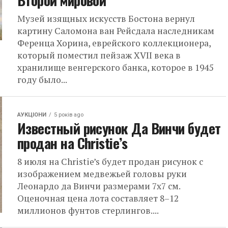
Второй мировой
Музей изящных искусств Бостона вернул
картину Саломона ван Рейсдала наследникам
Ференца Хорина, еврейского коллекционера,
который поместил пейзаж XVII века в
хранилище венгерского банка, которое в 1945
году было...
АУКЦІОНИ
5 років ago
Известный рисунок Да Винчи будет
продан на Christie’s
8 июля на Christie’s будет продан рисунок с
изображением медвежьей головы руки
Леонардо да Винчи размерами 7х7 см.
Оценочная цена лота составляет 8–12
миллионов фунтов стерлингов....