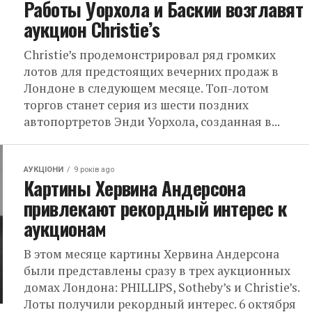
Работы Уорхола и Баскии возглавят
аукцион Christie’s
Christie’s продемонстрировал ряд громких
лотов для предстоящих вечерних продаж в
Лондоне в следующем месяце. Топ-лотом
торгов станет серия из шести поздних
автопортретов Энди Уорхола, созданная в...
АУКЦІОНИ
9 років ago
Картины Хервина Андерсона
привлекают рекордный интерес к
аукционам
В этом месяце картины Хервина Андерсона
были представлены сразу в трех аукционных
домах Лондона: PHILLIPS, Sotheby’s и Christie’s.
Лоты получили рекордный интерес. 6 октября