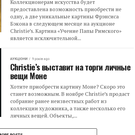
Коллекционерам искусства будет
предоставлена ​​возможность приобрести не
одну, а две уникальные картины Фрэнсиса
Бэкона в следующем месяце на аукционе
Christie’s. Картина «Учение Папы Римского»
является исключительной...
АУКЦІОНИ
9 років ago
Christie’s выставит на торги личные
вещи Моне
Хотите приобрести картину Моне? Скоро это
станет возможным. В ноябре Christie’s продаст
собрание ранее неизвестных работ из
коллекции художника, а также несколько его
личных вещей. Объекты,...
MORE POSTS