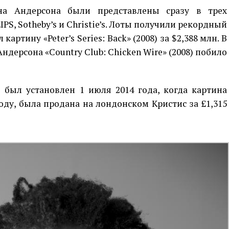
а Андерсона были представлены сразу в трех
S, Sotheby’s и Christie’s. Лоты получили рекордный
картину «Peter’s Series: Back» (2008) за $2,388 млн. В
 Андерсона «Country Club: Chicken Wire» (2008) побило
ыл установлен 1 июля 2014 года, когда картина
году, была продана на лондонском Кристис за £1,315