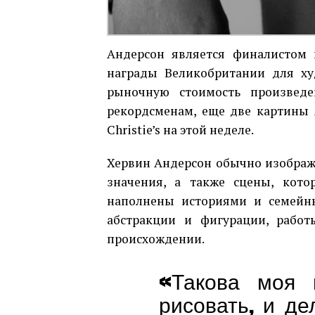
Андерсон является финалистом 
награды Великобритании для худ
рыночную стоимость произведе
рекордсменам, еще две картины 
Christie’s на этой неделе.
Хервин Андерсон обычно изображ
значения, а также сцены, кот
наполнены историями и семейн
абстракции и фигурации, рабо
происхождении.
«Такова моя 
рисовать, и де