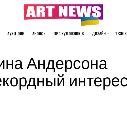
АУКЦІОНИ
АНОНСИ
ПРО ХУДОЖНИКІВ
ДИЗАЙН
ТЕХНІК
ина Андерсона
кордный интерес