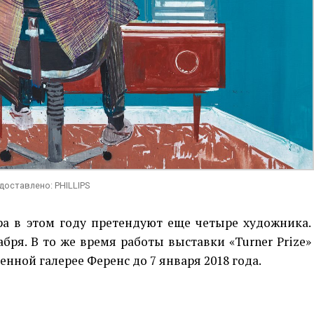
едоставлено: PHILLIPS
а в этом году претендуют еще четыре художника.
бря. В то же время работы выставки «Turner Prize»
нной галерее Ференс до 7 января 2018 года.
p
egram
opy