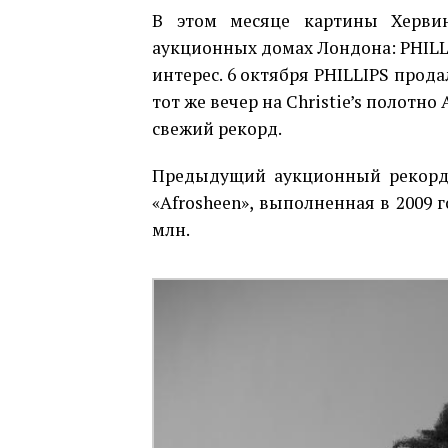
В этом месяце картины Хервин
аукционных домах Лондона: PHILLIP
интерес. 6 октября PHILLIPS продал 
тот же вечер на Christie’s полотно
свежий рекорд.
Предыдущий аукционный рекорд б
«Afrosheen», выполненная в 2009 
млн.