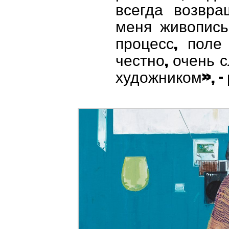
всегда возвр
меня живопись
процесс, поле
честно, очень
художником», –