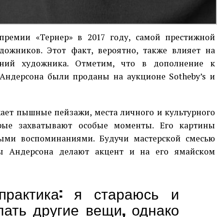
премии «Тернер» в 2017 году, самой престижной
ожников. Этот факт, вероятно, также влияет на
ний художника. Отметим, что в дополнение к
Андерсона были проданы на аукционе Sotheby’s и
ает пышные пейзажи, места личного и культурного
орые захватывают особые моменты. Его картины
ыми воспоминаниями. Будучи мастерской смесью
ты Андерсона делают акцент и на его ямайском
практика: я стараюсь и
лать другие вещи, однако