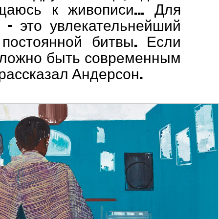
ащаюсь к живописи… Для
 – это увлекательнейший
 постоянной битвы. Если
 сложно быть современным
 рассказал Андерсон.