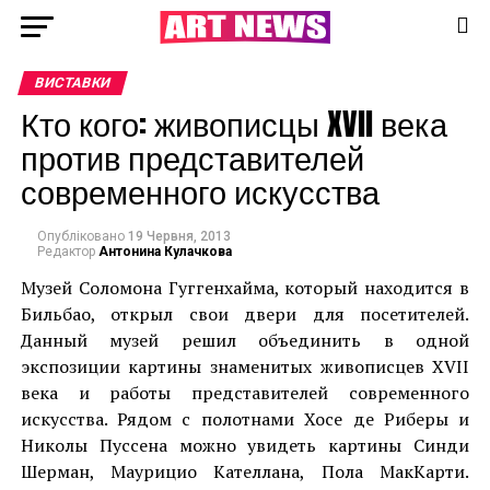
ВИСТАВКИ
Кто кого: живописцы XVII века
против представителей
современного искусства
Опубліковано
19 Червня, 2013
Редактор
Антонина Кулачкова
Музей Соломона Гуггенхайма, который находится в
Бильбао, открыл свои двери для посетителей.
Данный музей решил объединить в одной
экспозиции картины знаменитых живописцев XVII
века и работы представителей современного
искусства. Рядом с полотнами Хосе де Риберы и
Николы Пуссена можно увидеть картины Синди
Шерман, Маурицио Кателлана, Пола МакКарти.