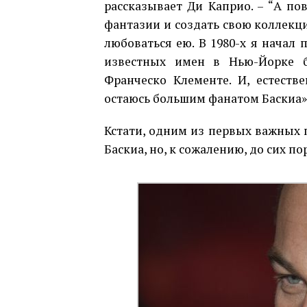
рассказывает Ди Каприо. – “А пов
фантазии и создать свою коллекци
любоваться ею. В 1980-х я начал 
известных имен в Нью-Йорке б
Франческо Клементе. И, естеств
остаюсь большим фанатом Баскиа»
Кстати, одним из первых важных
Баскиа, но, к сожалению, до сих по