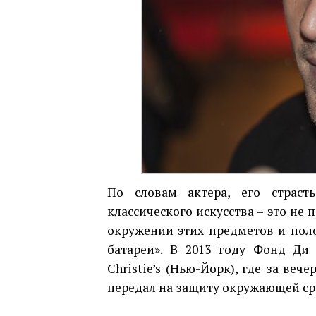
По словам актера, его страст
классического искусства – это не 
окружении этих предметов и пол
батареи». В 2013 году Фонд Ди
Christie’s (Нью-Йорк), где за веч
передал на защиту окружающей ср