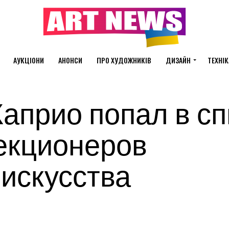
АУКЦІОНИ
АНОНСИ
ПРО ХУДОЖНИКІВ
ДИЗАЙН
ТЕХНІК
априо попал в сп
екционеров
искусства