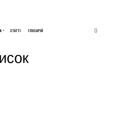
А
СТАТТІ
ГЛОСАРІЙ
исок