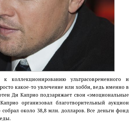
ь к коллекционированию ультрасовременного и
просто какое-то увлечение или хобби, ведь именно в
отен Ди Каприо подзаряжает свои «эмоциональные
 Каприо организовал благотворительный аукцион
ер собрал около 38,8 млн. долларов. Все деньги фонд
еды.