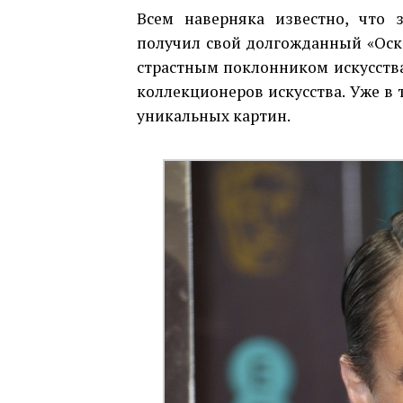
Всем наверняка известно, что
получил свой долгожданный «Оскар
страстным поклонником искусства
коллекционеров искусства. Уже в 
уникальных картин.