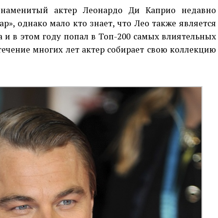
 знаменитый актер Леонардо Ди Каприо недавно
», однако мало кто знает, что Лео также является
 и в этом году попал в Топ-200 самых влиятельных
течение многих лет актер собирает свою коллекцию