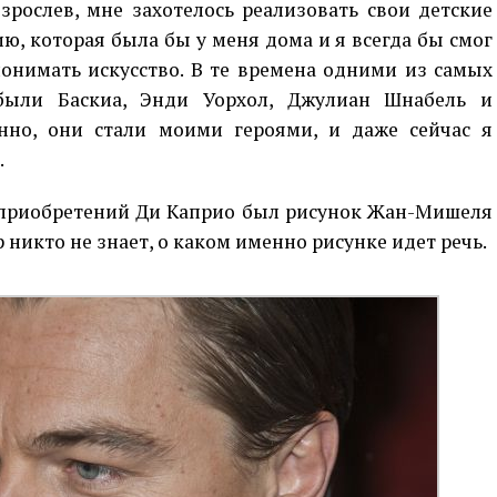
зрослев, мне захотелось реализовать свои детские
ю, которая была бы у меня дома и я всегда бы смог
понимать искусство. В те времена одними из самых
ыли Баскиа, Энди Уорхол, Джулиан Шнабель и
енно, они стали моими героями, и даже сейчас я
.
 приобретений Ди Каприо был рисунок Жан-Мишеля
р никто не знает, о каком именно рисунке идет речь.