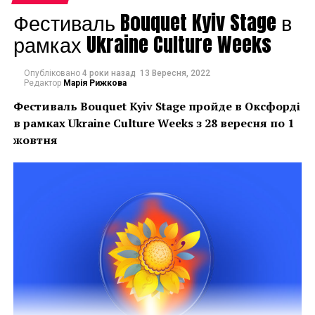
Фестиваль Bouquet Kyiv Stage в
рамках Ukraine Culture Weeks
Опубліковано
4 роки назад
13 Вересня, 2022
Редактор
Марія Рижкова
Фестиваль Bouquet Kyiv Stage пройде в Оксфорді
в рамках
Ukraine Culture Weeks з 28 вересня по 1
жовтня