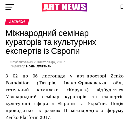
АНОНСИ
Міжнародний семінар
кураторів та культурних
експертів із Європи
Опубліковано
2 Листопада, 2017
Редактор
Нона Султанян
З 02 по 06 листопада у арт-просторі Zenko
Foundation (Татарів, Івано-Франківська обл.,
готельний комплекс «Коруна») відбудеться
Міжнародний семінар кураторів та експертів
культурної сфери з Європи та України. Подія
проводиться в рамках ІІ міжнародного форуму
Zenko Platform 2017.