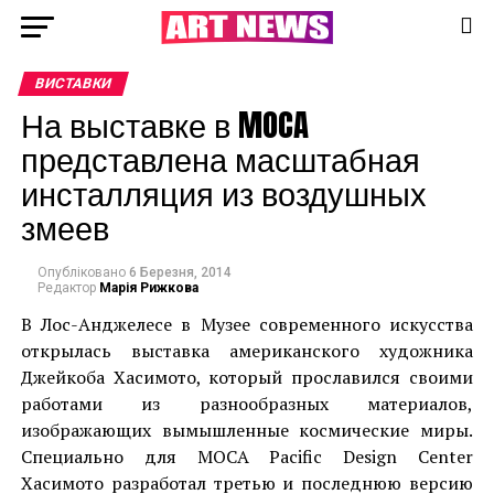
ВИСТАВКИ
На выставке в MOCA
представлена масштабная
инсталляция из воздушных
змеев
Опубліковано
6 Березня, 2014
Редактор
Марія Рижкова
В Лос-Анджелесе в Музее современного искусства
открылась выставка американского художника
Джейкоба Хасимото, который прославился своими
работами из разнообразных материалов,
изображающих вымышленные космические миры.
Специально для MOCA Pacific Design Center
Хасимото разработал третью и последнюю версию