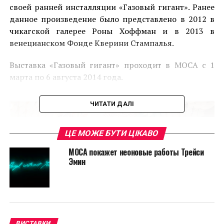
своей ранней инсталляции «Газовый гигант». Ранее
данное произведение было представлено в 2012 в
чикагской галерее Роны Хоффман и в 2013 в
венецианском Фонде Кверини Стампалья.
Выставка «Газовый гигант» проходит в MOCA с 1
марта по 6 августа 2014 года.
ЧИТАТИ ДАЛІ
ЦЕ МОЖЕ БУТИ ЦІКАВО
MOCA покажет неоновые работы Трейси
Эмин
ВИСТАВКИ