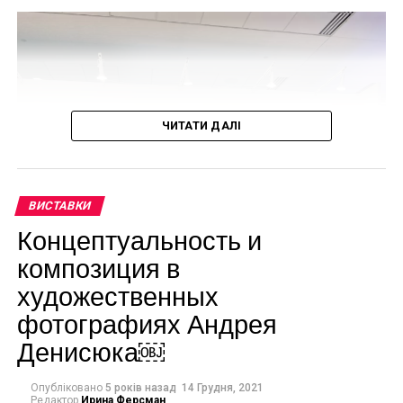
ЧИТАТИ ДАЛІ
ВИСТАВКИ
Концептуальность и
композиция в
художественных
фотографиях Андрея
Денисюка￼
Опубліковано
5 років назад
14 Грудня, 2021
Редактор
Ирина Ферсман