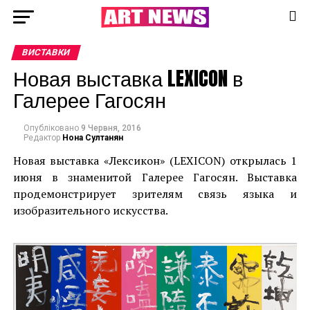
ВИСТАВКИ
Новая выставка LEXICON в
Галерее Гагосян
Опубліковано
9 Червня, 2016
Редактор
Нона Султанян
Новая выставка «Лексикон» (LEXICON) открылась 1
июня в знаменитой Галерее Гагосян. Выставка
продемонстрирует зрителям связь языка и
изобразительного искусства.