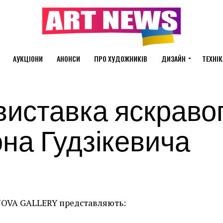
АУКЦІОНИ
АНОНСИ
ПРО ХУДОЖНИКІВ
ДИЗАЙН
ТЕХНІК
иставка яскраво
на Гудзікевича
OVA GALLERY представляють: