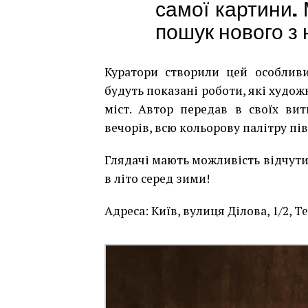
самої картини. 
пошук нового з 
Куратори створили цей особливи
будуть показані роботи, які худо
міст. Автор передав в своїх ви
вечорів, всю кольорову палітру пі
Глядачі мають можливість відчути
в літо серед зими!
Адреса: Київ, вулиця Ділова, 1/2, Te