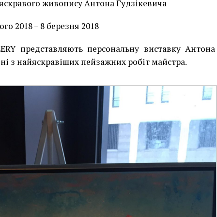
яскравого живопису Антона Гудзікевича
ого 2018 – 8 березня 2018
ERY представляють персональну виставку Антона
дні з найяскравіших пейзажних робіт майстра.