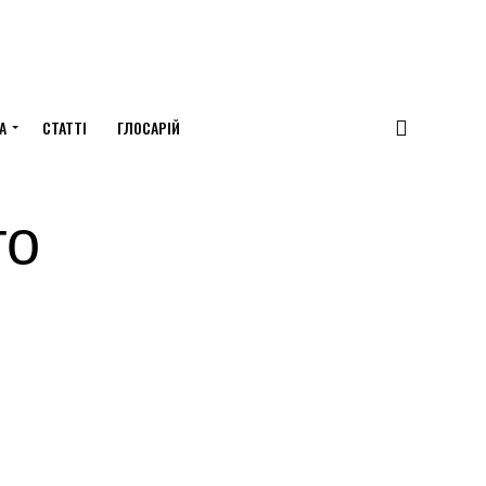
А
СТАТТІ
ГЛОСАРІЙ
го