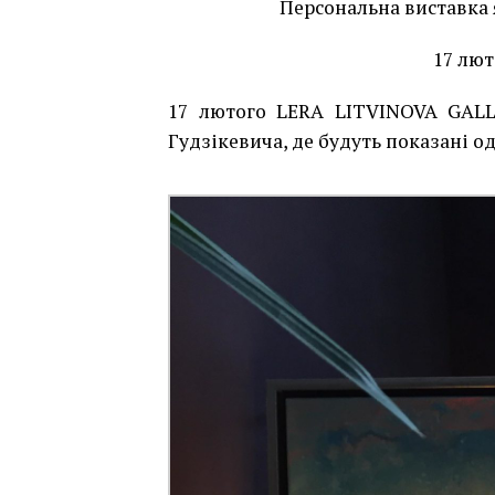
Персональна виставка 
17 лют
17 лютого LERA LITVINOVA GALL
Гудзікевича, де будуть показані о