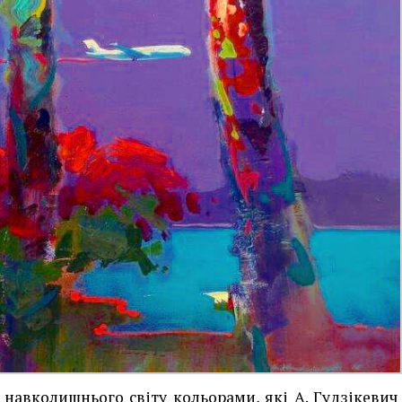
 навколишнього світу кольорами, які А. Гудзікевич