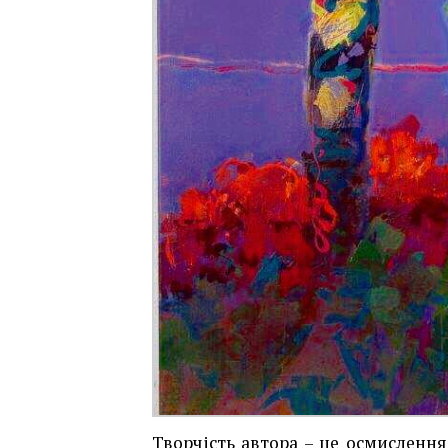
Творчість автора – це осмислення