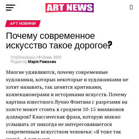
АРТ НОВИНИ
Почему современное
искусство такое дорогое?
Опубліковано
19 Січня, 2021
Редактор
Марія Рижкова
Многие удивляются, почему современные
художники, которых некоторые и художниками не
хотят называть, так ценятся критиками,
коллекционерами и историками искусств. Почему
картина известного Лучио Фонтана с разрезами на
холсте может стоить в среднем 10-15 миллионов
долларов? Классическая фраза, которую можно
услышать от никогда не интересовавшегося
современным искусством человека: «Я тоже так