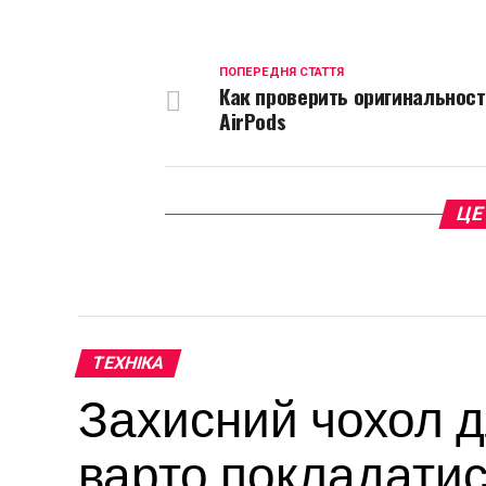
L
ПОПЕРЕДНЯ СТАТТЯ
Как проверить оригинальнос
AirPods
ЦЕ
ТЕХНІКА
Захисний чохол 
варто покладатис