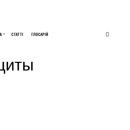
А
СТАТТІ
ГЛОСАРІЙ
щиты