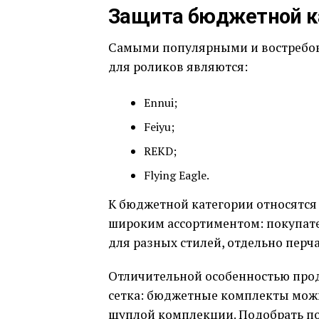
Защита бюджетной к
Самыми популярными и востребо
для роликов являются:
Ennui;
Feiyu;
REKD;
Flying Eagle.
К бюджетной категории относятся F
широким ассортиментом: покупате
для разных стилей, отдельно перч
Отличительной особенностью про
сетка: бюджетные комплекты можно
щуплой комплекции. Подобрать по