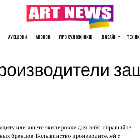
АУКЦІОНИ
АНОНСИ
ПРО ХУДОЖНИКІВ
ДИЗАЙН
ТЕХНІК
роизводители за
ащиту или ищете экипировку для себя, обращайте
ных брендов. Большинство производителей с