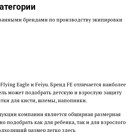
атегории
ванными брендами по производству экипировки
lying Eagle и Feiyu. Бренд FE отличается наиболее
ль может подобрать детскую и взрослую защиту
атки для кисти, шлемы, напопники.
дукции компании является обширная размерная
 подобрать как для ребенка, так и для взрослого
дходящий размер легко здесь