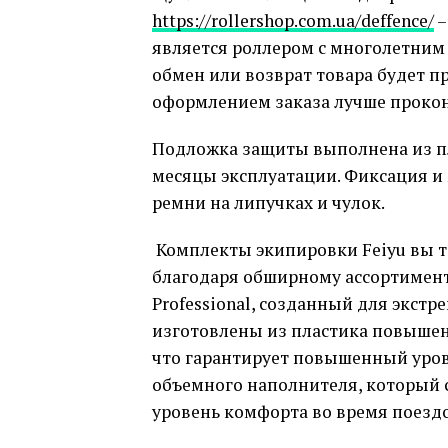
https://rollershop.com.ua/deffence/
–
является роллером с многолетним 
обмен или возврат товара будет пр
оформлением заказа лучше прокон
Подложка защиты выполнена из пл
месяцы эксплуатации. Фиксация и
ремни на липучках и чулок.
Комплекты экипировки Feiyu вы та
благодаря обширному ассортимент
Professional, созданный для экстр
изготовлены из пластика повышен
что гарантирует повышенный уров
объемного наполнителя, который с
уровень комфорта во время поездо