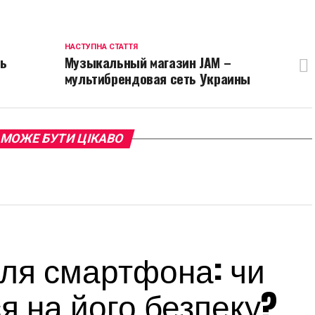
ink
НАСТУПНА СТАТТЯ
ть
Музыкальный магазин JAM –
мультибрендовая сеть Украины
 МОЖЕ БУТИ ЦІКАВО
для смартфона: чи
я на його безпеку?