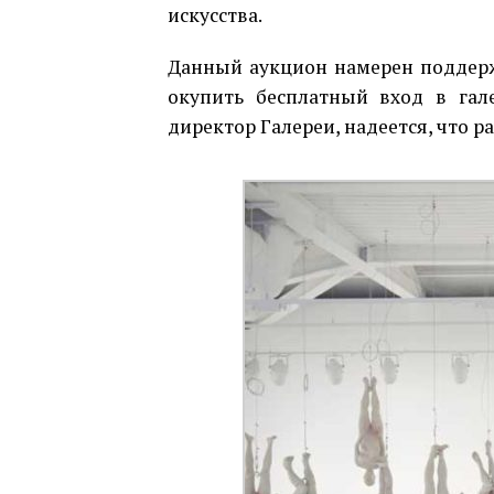
искусства.
Данный аукцион намерен поддерж
окупить бесплатный вход в гал
директор Галереи, надеется, что 