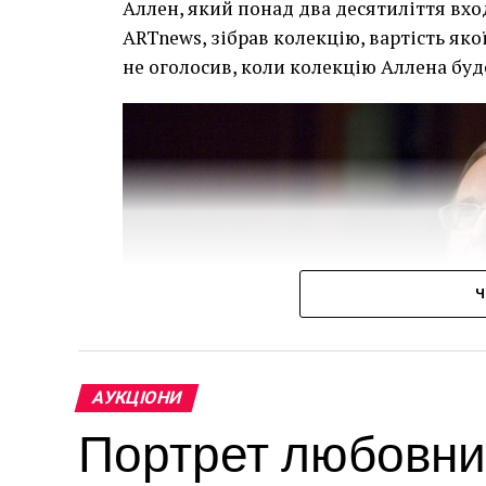
Аллен, який понад два десятиліття вхо
ARTnews, зібрав колекцію, вартість яко
не оголосив, коли колекцію Аллена буд
Ч
АУКЦІОНИ
Портрет любовни