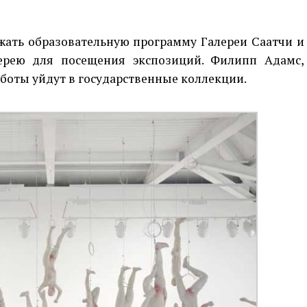
ать образовательную программу Галереи Саатчи и
ерею для посещения экспозиций. Филипп Адамс,
работы уйдут в государственные коллекции.