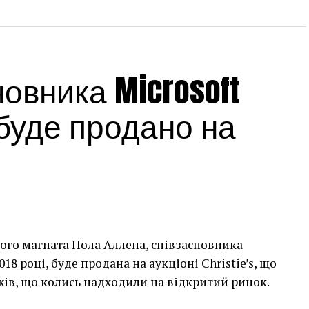
овника Microsoft
 буде продано на
ого магната Пола Аллена, співзасновника
2018 році, буде продана на аукціоні Christie’s, що
ів, що колись надходили на відкритий ринок.