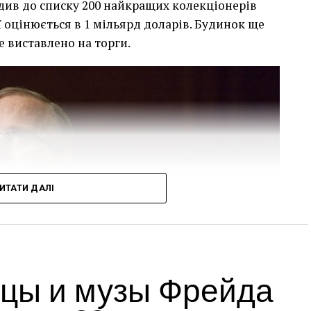
див до списку 200 найкращих колекціонерів
ї оцінюється в 1 мільярд доларів. Будинок ще
е виставлено на торги.
ИТАТИ ДАЛІ
цы и музы Фрейда