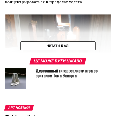
концентрироваться в пределах холста.
ЧИТАТИ ДАЛІ
ЦЕ МОЖЕ БУТИ ЦІКАВО
Деревянный гиперреализм: игра со
зрителем Тома Эккерта
АРТ НОВИНИ