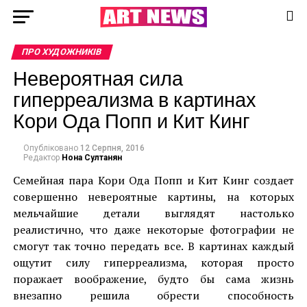
ПРО ХУДОЖНИКІВ
Невероятная сила
гиперреализма в картинах
Кори Ода Попп и Кит Кинг
Опубліковано
12 Серпня, 2016
Редактор
Нона Султанян
Семейная пара Кори Ода Попп и Кит Кинг создает
совершенно невероятные картины, на которых
мельчайшие детали выглядят настолько
реалистично, что даже некоторые фотографии не
смогут так точно передать все. В картинах каждый
ощутит силу гиперреализма, которая просто
поражает воображение, будто бы сама жизнь
внезапно решила обрести способность