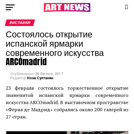
ВИСТАВКИ
Состоялось открытие
испанской ярмарки
современного искусства
ARCOmadrid
Опубліковано
28 Лютого, 2017
Редактор
Нона Султанян
23 февраля состоялось торжественное открытие
знаменитой испанской ярмарки современного
искусства ARCOmadrid. В выставочном пространстве
«Фериа де Мадрид» собрались около 200 галерей из
27 стран.