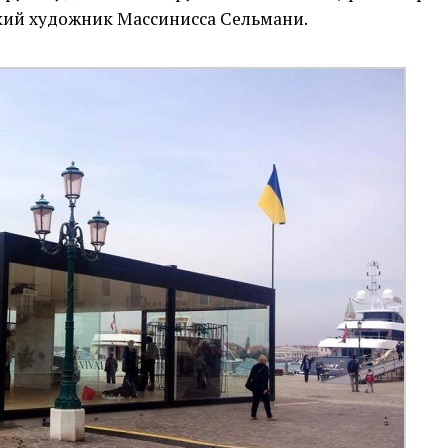
кий художник Массинисса Сельмани.