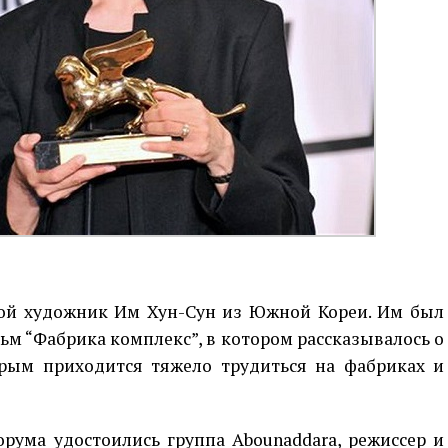
ой художник Им Хун-Сун из Южной Кореи. Им был
м “Фабрика комплекс”, в котором рассказывалось о
рым приходится тяжело трудиться на фабриках и
рума удостоились группа Abounaddara, режиссер и