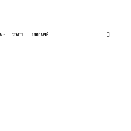
А
СТАТТІ
ГЛОСАРІЙ