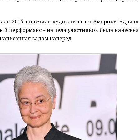
але-2015 получила художница из Америки Эдриан
ый перформанс – на тела участников была нанесена
, написанная задом наперед.