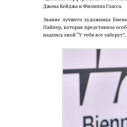
Джона Кейджа и Филиппа Гласса.
Звание лучшего художника Биенн
Пайпер, которая представила особ
надпись хной “У тебя все заберут”