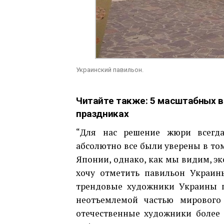
Украинский павильон.
Читайте также:
5 масштабных в
праздниках
“Для нас решение жюри всегда
абсолютно все были уверены в том
Японии, однако, как мы видим, э
хочу отметить павильон Украин
трендовые художники Украины п
неотъемлемой частью мирового 
отечественные художники более 