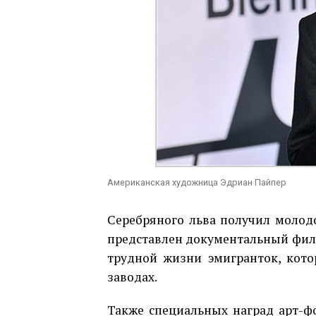
Американская художница Эдриан Пайпер
Серебряного льва получил молод
представлен документальный филь
трудной жизни эмигранток, кото
заводах.
Также специальных наград арт-фо