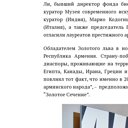
Ли, бывший директор фонда бие
куратор Музея современного иску
куратор (Индия), Марио Кодогнь
(Италия), а также председатель
огласили лауреатов престижного а
Обладателем Золотого льва в н
Республика Армения. Страну-по
диаспоры, проживающие на терри
Египта, Канады, Ирана, Греции и
повлиял тот факт, что именно в 2
армянского народа”, – предполож
“Золотое Сечение”.