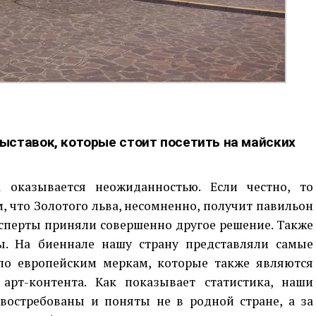
ыставок, которые стоит посетить на майских
 оказывается неожиданностью. Если честно, то
, что Золотого льва, несомненно, получит павильон
ксперты приняли совершенно другое решение. Также
ы. На биеннале нашу страну представляли самые
о европейским меркам, которые также являются
арт-контента. Как показывает статистика, наши
востребованы и поняты не в родной стране, а за