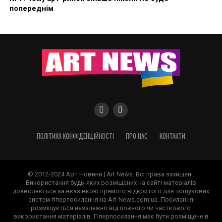
попереднім
ПОЛІТИКА КОНФІДЕНЦІЙНОСТІ
ПРО НАС
КОНТАКТИ
© 2012-2024 Арт Новини | Art News. Всі права захищені.
Використання будь-яких розміщених на сайті матеріалів
дозволяється за вказівкою прямого відкритого для пошукових
систем гіперпосилання на Art-News.com.ua. Посилання
розміщується незалежно від повного чи часткового
використання матеріалів. Гіперпосилання має бути розміщене в