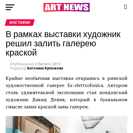
ВИСТАВКИ
В рамках выставки художник
решил залить галерею
краской
Опубліковано
2 Лютого, 2015
Редактор
Антонина Кулачкова
Крайне необычная выставка открылась в римской
художественной галерее Ex-elettrofonica. Автором
столь удивительной экспозиции стал лондонский
художник Давид Делия, который в буквальном
смысле залил краской залы галереи.