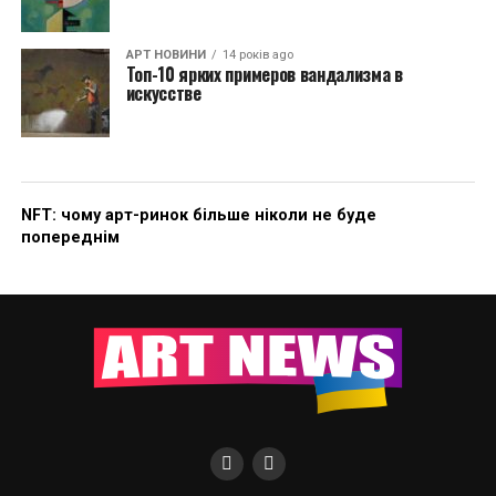
АРТ НОВИНИ
14 років ago
Топ-10 ярких примеров вандализма в
искусстве
NFT: чому арт-ринок більше ніколи не буде
попереднім