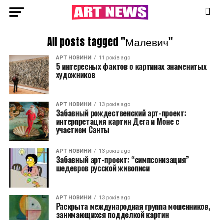
All posts tagged "Малевич"
АРТ НОВИНИ
11 років ago
5 интересных фактов о картинах знаменитых
художников
АРТ НОВИНИ
13 років ago
Забавный рождественский арт-проект:
интерпретация картин Дега и Моне с
участием Санты
АРТ НОВИНИ
13 років ago
Забавный арт-проект: “симпсонизация”
шедевров русской живописи
АРТ НОВИНИ
13 років ago
Раскрыта международная группа мошенников,
занимающихся подделкой картин