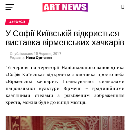
АНОНСИ
У Софії Київській відкриється
виставка вірменських хачкарів
Опубліковано
15 Червня, 2017
Редактор
Нона Султанян
16 червня на території Національного заповідника
«Софія Київська» відкриється виставка просто неба
«Вірменські хачкари». Помилуватися символами
національної культури Вірменії – традиційними
кам’яними стелами з різьбленим зображенням
хреста, можна буде до кінця місяця.