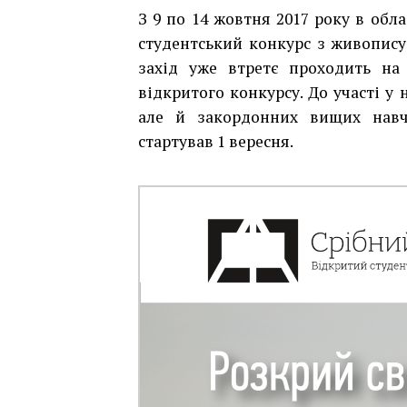
З 9 по 14 жовтня 2017 року в обл
студентський конкурс з живопис
захід уже втретє проходить на 
відкритого конкурсу. До участі у
але й закордонних вищих навча
стартував 1 вересня.