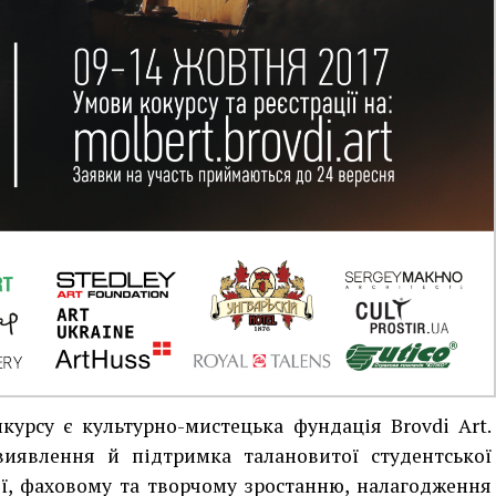
курсу є культурно-мистецька фундація Brovdi Art.
иявлення й підтримка талановитої студентської
ії, фаховому та творчому зростанню, налагодження