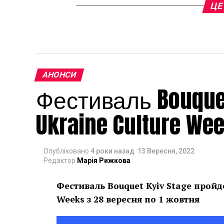
ЦЕ
АНОНСИ
Фестиваль Bouquet
Ukraine Culture We
Опубліковано
4 роки назад
13 Вересня, 2022
Редактор
Марія Рижкова
Фестиваль Bouquet Kyiv Stage пройд
Weeks з 28 вересня по 1 жовтня