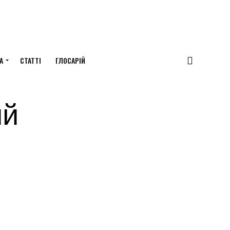
А
СТАТТІ
ГЛОСАРІЙ
ий