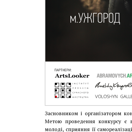
Засновником і організатором кон
Метою проведення конкурсу є в
молоді, сприяння її самореалізац