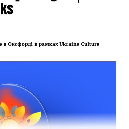
eks
е в Оксфорді в рамках
Ukraine Culture