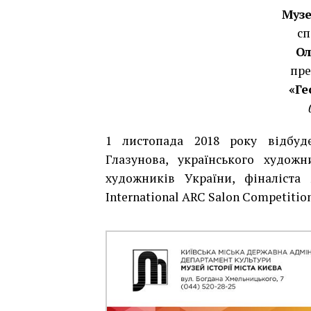
Музе
сп
Ол
пре
«Ге
1 листопада 2018 року відбуде
Глазунова, українського художн
художників України, фіналіста
International ARC Salon Competition