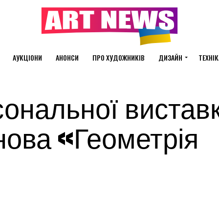
АУКЦІОНИ
АНОНСИ
ПРО ХУДОЖНИКІВ
ДИЗАЙН
ТЕХНІК
сональної вистав
нова «Геометрія