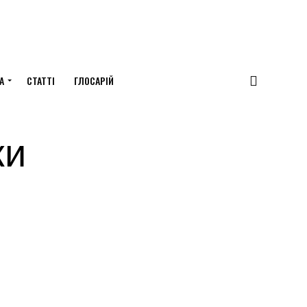
А
СТАТТІ
ГЛОСАРІЙ
ки