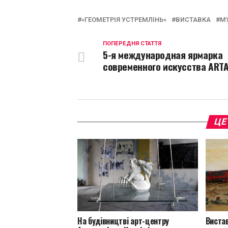
L
«ГЕОМЕТРІЯ УСТРЕМЛІНЬ»
ВИСТАВКА
МУ
ПОПЕРЕДНЯ СТАТТЯ
5-я международная ярмарка
современного искусства ART
ЦЕ
На будівництві арт-центру
Вистав