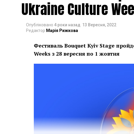
Ukraine Culture We
Опубліковано
4 роки назад
13 Вересня, 2022
Редактор
Марія Рижкова
Фестиваль Bouquet Kyiv Stage пройд
Weeks з 28 вересня по 1 жовтня