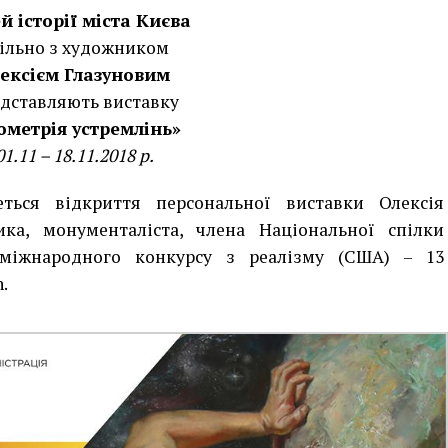
й історії міста Києва
ільно з художником
ексієм Глазуновим
дставляють виставку
ометрія устремлінь»
01.11 – 18.11.2018 р.
ться відкриття персональної виставки Олексія
ика, монументаліста, члена Національної спілки
 міжнародного конкурсу з реалізму (США) – 13
.